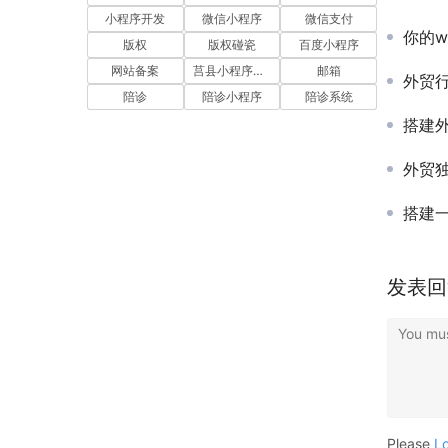
小程序开发
微信小程序
微信支付
你的w
版权
版权碰瓷
百度小程序
网站备案
莒县小程序开发
邮箱
外贸行业独
陪诊
陪诊小程序
陪诊系统
搭建外贸站用
外贸
搭建一个
发表回
You mus
Please
L