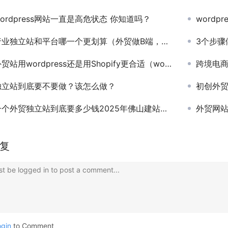
ordpress网站一直是高危状态 你知道吗？
wordpr
立站和平台哪一个更划算（外贸做B端，平台只是跳板，独立站才是长久之计！看懂才能稳增长）
3个步骤
wordpress还是用Shopify更合适（wordpress和Shopify区别对比）
跨境电商
独立站到底要不要做？该怎么做？
初创外贸企
外贸独立站到底要多少钱2025年佛山建站费用成本透明报价
外贸网
复
t be logged in to post a comment...
ogin
to Comment