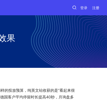
登录
注册
效果
样的投放预算，纯英文站收获的是“看起来很
，德国客户平均停留时长提高40秒，月询盘多