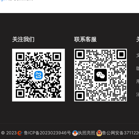
关注我们
联系客服
t © 2023
鲁ICP备2023023946号
执照亮照
鲁公网安备3711220