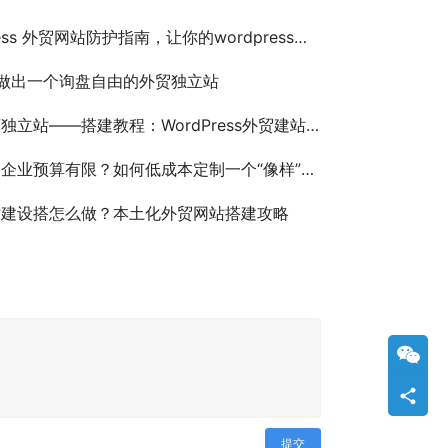
ess 外贸网站防护指南，让你的wordpress外贸站更安全
做出一个询盘自由的外贸独立站
独立站——搭建教程：WordPress外贸建站指南
业预算有限？如何低成本定制一个“像样”的外贸独立站
站建设搭怎么做？本土化外贸网站搭建攻略
提交