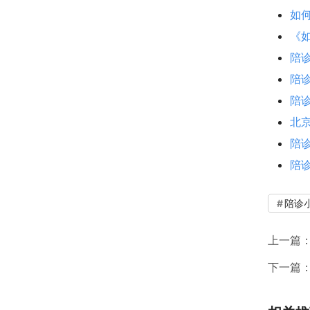
如
《
陪
陪
陪诊
北
陪
陪
陪诊
上一篇
下一篇