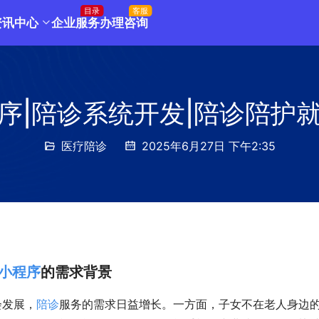
目录
客服
资讯中心
企业服务
办理咨询
序|陪诊系统开发|陪诊陪护
医疗陪诊
2025年6月27日 下午2:35
小程序
的需求背景
会发展，
陪诊
服务的需求日益增长。一方面，子女不在老人身边