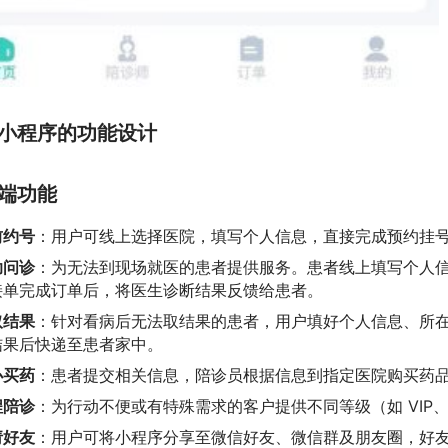
小程序的功能设计
端功能
前约号
：用户可线上选择医院，填写个人信息，直接完成预约挂
助问诊
：为无法到现场就医的患者提供服务。患者线上填写个人
接单完成订单后，将医生诊断结果反馈给患者。
取结果
：针对看病后无法取结果的患者，用户填好个人信息、所
结果后快递至患者家中。
办买药
：患者提交相关信息，陪诊员根据信息到指定医院购买药
程陪诊
：为行动不便或有特殊需求的客户提供不同等级（如 VIP
请好友
：用户可将小程序分享至微信好友、微信群及朋友圈，好