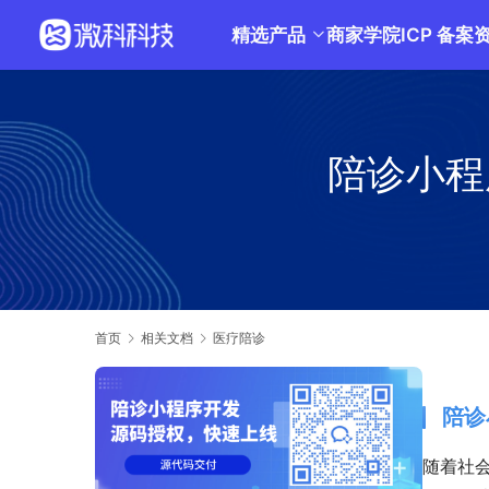
精选产品
商家学院
ICP 备案
陪诊小程
首页
相关文档
医疗陪诊
陪诊
随着社