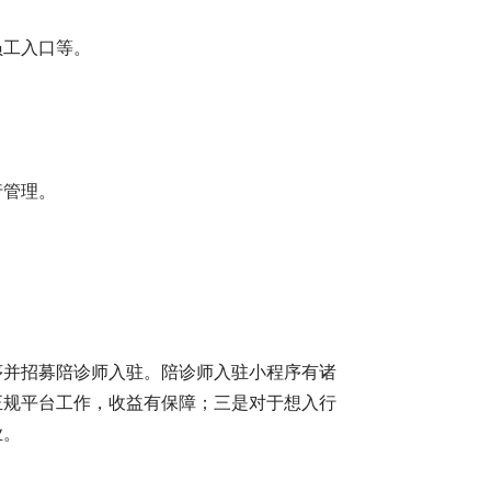
员工入口等。
行管理。
序并招募陪诊师入驻。陪诊师入驻小程序有诸
正规平台工作，收益有保障；三是对于想入行
业。