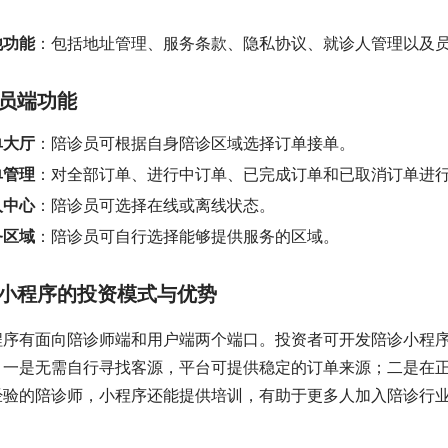
。
他功能
：包括地址管理、服务条款、隐私协议、就诊人管理以及
员端功能
单大厅
：陪诊员可根据自身陪诊区域选择订单接单。
单管理
：对全部订单、进行中订单、已完成订单和已取消订单进
人中心
：陪诊员可选择在线或离线状态。
务区域
：陪诊员可自行选择能够提供服务的区域。
小程序的投资模式与优势
程序有面向陪诊师端和用户端两个端口。投资者可开发陪诊小程
：一是无需自行寻找客源，平台可提供稳定的订单来源；二是在
经验的陪诊师，小程序还能提供培训，有助于更多人加入陪诊行