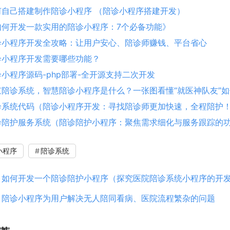
何自己搭建制作陪诊小程序 （陪诊小程序搭建开发）
如何开发一款实用的陪诊小程序：7个必备功能》
诊小程序开发全攻略：让用户安心、陪诊师赚钱、平台省心
诊小程序开发需要哪些功能？
小程序源码-php部署-全开源支持二次开发
京陪诊系统，智慧陪诊小程序是什么？一张图看懂“就医神队友”
诊系统代码（陪诊小程序开发：寻找陪诊师更加快速，全程陪护
诊陪护服务系统（陪诊陪护小程序：聚焦需求细化与服务跟踪的
小程序
陪诊系统
：
如何开发一个陪诊陪护小程序（探究医院陪诊系统小程序的开
：
陪诊小程序为用户解决无人陪同看病、医院流程繁杂的问题