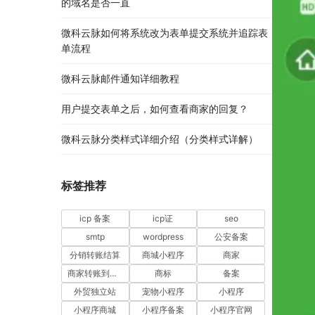
的域名是否一直
微科云脉如何将系统改为表单提交系统并追踪表
单流程
微科云脉邮件通知详细教程
用户提交表单之后，如何查看商家的回复？
微科云脉分类样式详细介绍（分类样式详解）
标签推荐
icp 备案
icp证
seo
smtp
wordpress
公安备案
分销转账结算
商城小程序
商家
商家转账到零钱
商标
备案
外贸独立站
宠物小程序
小程序
小程序商城
小程序备案
小程序官网