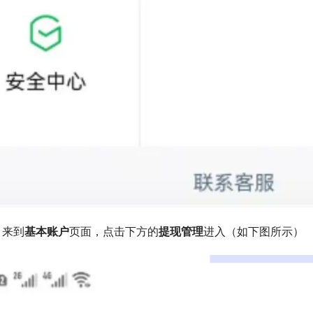
：来到
基本账户
页面，点击下方的
提现管理
进入（如下图所示）