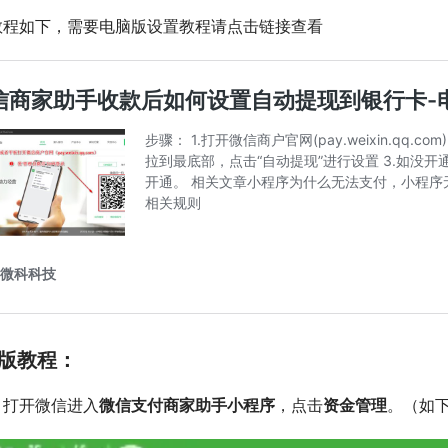
教程如下，需要电脑版设置教程请点击链接查看
版教程：
：打开微信进入
微信支付商家助手小程序
，点击
资金管理
。（如