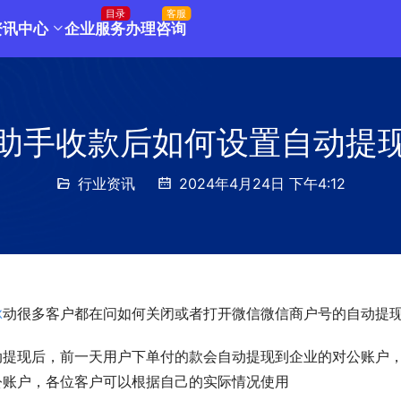
目录
客服
资讯中心
企业服务
办理咨询
助手收款后如何设置自动提
行业资讯
2024年4月24日 下午4:12
脉
动很多客户都在问如何关闭或者打开微信微信商户号的自动提
动提现后，前一天用户下单付的款会自动提现到企业的对公账户
公账户，各位客户可以根据自己的实际情况使用