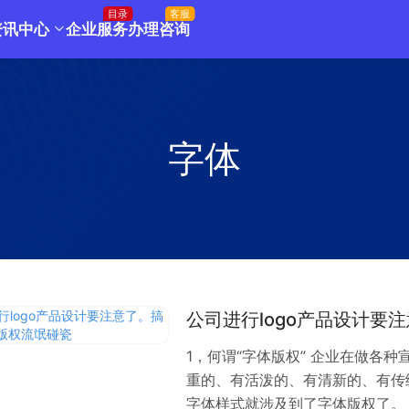
目录
客服
资讯中心
企业服务
办理咨询
字体
公司进行logo产品设计要
1，何谓“字体版权” 企业在做各
重的、有活泼的、有清新的、有传
字体样式就涉及到了字体版权了。