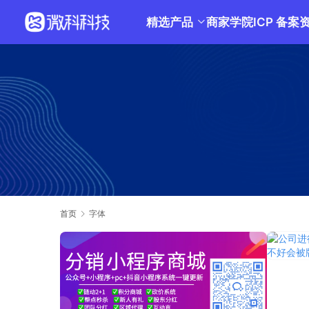
精选产品
商家学院
ICP 备案
首页
字体