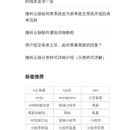
的域名是否一直
微科云脉如何将系统改为表单提交系统并追踪表
单流程
微科云脉邮件通知详细教程
用户提交表单之后，如何查看商家的回复？
微科云脉分类样式详细介绍（分类样式详解）
标签推荐
icp 备案
icp证
seo
smtp
wordpress
公安备案
分销转账结算
商城小程序
商家
商家转账到零钱
商标
备案
外贸独立站
宠物小程序
小程序
小程序商城
小程序备案
小程序官网