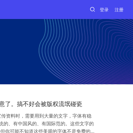
登录
注册
注意了。搞不好会被版权流氓碰瓷
种宣传资料时，需要用到大量的文字，字体有稳
统的、有中国风的、有国际范的。这些文字的
 但你可能不知道这些美观的字体不是免费的，