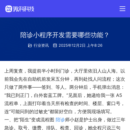
陪诊小程序开发需要哪些功能？
行业资讯
2025年12月2日 上午8:26
上周复查，我提前半小时到门诊，大厅里依旧人山人海。以
前我会先在自助机前发呆五分钟，再到处找人问流程；这次
只做了两件事——签到、等人。两分钟后，手机弹出消息：
“我已到正门，白外套蓝工牌。”见面后，她递给我一张 A5 
流程单，上面打印着当天所有检查的时间、楼层、窗口号，
连“可能问到的过敏史”都留好空白，方便我现场填写。
一、把“陌生”变成流程图 
陪诊
师小赵是护士出身，做过三年
急诊。取号、缴费、排队、检查、回诊，她全程只说三句