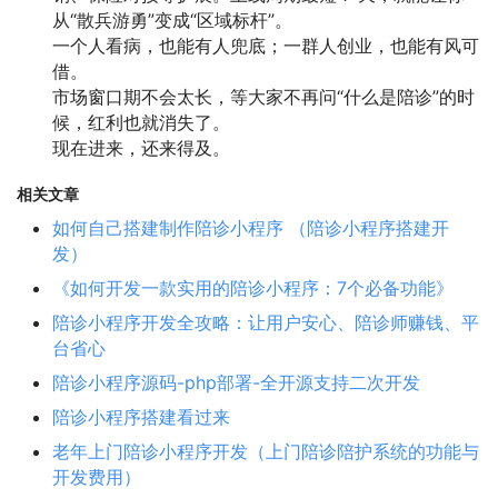
从“散兵游勇”变成“区域标杆”。
一个人看病，也能有人兜底；一群人创业，也能有风可
借。
市场窗口期不会太长，等大家不再问“什么是陪诊”的时
候，红利也就消失了。
现在进来，还来得及。
相关文章
如何自己搭建制作陪诊小程序 （陪诊小程序搭建开
发）
《如何开发一款实用的陪诊小程序：7个必备功能》
陪诊小程序开发全攻略：让用户安心、陪诊师赚钱、平
台省心
陪诊小程序源码-php部署-全开源支持二次开发
陪诊小程序搭建看过来
老年上门陪诊小程序开发（上门陪诊陪护系统的功能与
开发费用）