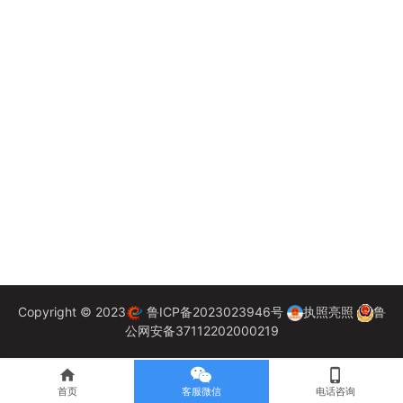
Copyright © 2023
鲁ICP备2023023946号
执照亮照
鲁
公网安备37112202000219
home
phone_iphone
首页
客服微信
电话咨询