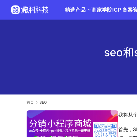
精选产品
商家学院
ICP 备案
seo
首页
SEO
我将从个
首先，