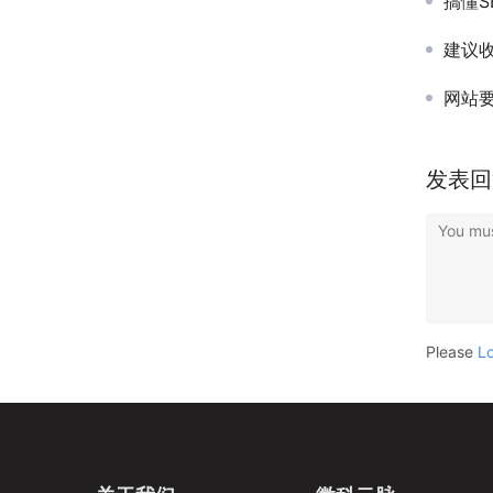
搞懂S
建议收
网站要
发表回
You mus
Please
L