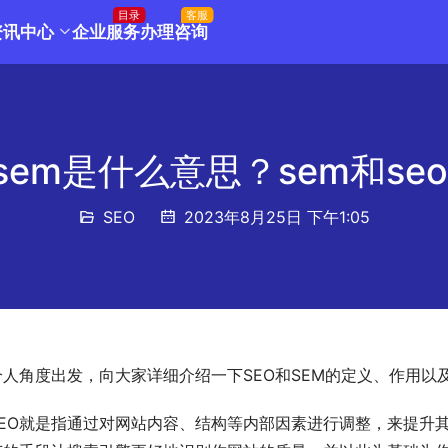
目录
客服
资讯中心
企业服务
办理咨询
和sem是什么意思？sem和se
SEO
2023年8月25日 下午1:05
人角度出发，向大家详细介绍一下SEO和SEM的定义、作用以
SEO就是指通过对网站内容、结构等内部因素进行调整，来提升