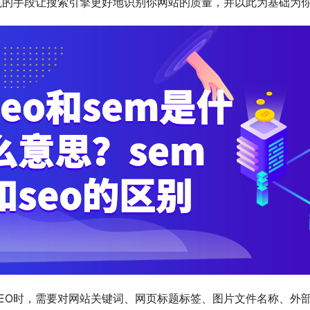
范的手段让搜索引擎更好地识别你网站的质量，并以此为基础为
SEO时，需要对网站关键词、网页标题标签、图片文件名称、外