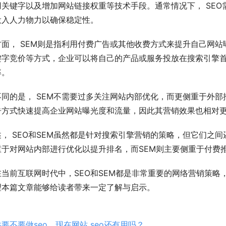
用关键字以及增加网站链接权重等技术手段。通常情况下， SE
投入人力物力以确保稳定性。
方面， SEM则是指利用付费广告或其他收费方式来提升自己网
键字竞价等方式，企业可以将自己的产品或服务投放在搜索引擎
率。
不同的是， SEM不需要过多关注网站内部优化，而更侧重于外
告方式快速提高企业网站曝光度和流量，因此其营销效果也相对
， SEO和SEM虽然都是针对搜索引擎营销的策略，但它们之
侧重于对网站内部进行优化以提升排名，而SEM则主要侧重于付
在当前互联网时代中，SEO和SEM都是非常重要的网络营销策
望本篇文章能够给读者带来一定了解与启示。
要不要做seo，现在网站 seo还有用吗？