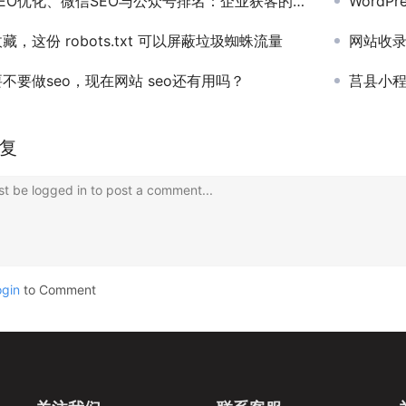
EO优化、微信SEO与公众号排名：企业获客的实用指南
WordP
藏，这份 robots.txt 可以屏蔽垃圾蜘蛛流量
网站收录的
不要做seo，现在网站 seo还有用吗？
莒县小
复
t be logged in to post a comment...
ogin
to Comment