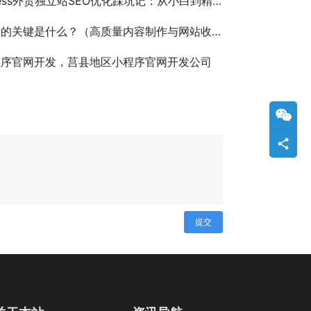
ress外贸独立站SEO优化踩坑记：从小白到精通的血泪史
关键是什么？（高质量内容制作与网站收录：内容为王）
程序官网开发，莒县地区小程序官网开发公司
提交