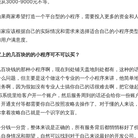
从3000-9000元不等。
如果商家希望打造一个平台型的小程序，需要投入更多的资金和人
商家应该根据自己的实际情况和需求来选择适合自己的小程序类
和用户满意度。
宝上的几百块的的小程序可不可以买？
几百块钱的那种小程序啊，现在到处铺天盖地到处都有，这种的
什么问题，但主要是这个做这个专业的一个小程序来讲，他简单
服务啊，因为假如没有专业人士搞你自己的话很难去啊，把它做
MS系统里给客户开一个账户，然后服务周到的话还会给你一份账
、开通支付等都需要你自己按照攻略去操作了。对于懂的人来说
你拿着攻略自己就是一个识字的文盲。
一分钱一分货，整体来说是正确的，所有服务背后都悄悄标好了
己自身情况和期望，自然可以找到对于自己来说最好的开发公司