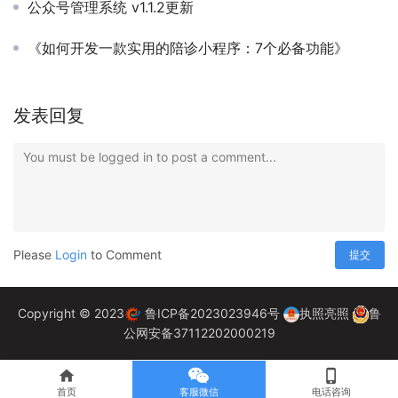
公众号管理系统 v1.1.2更新
《如何开发一款实用的陪诊小程序：7个必备功能》
发表回复
You must be logged in to post a comment...
Please
Login
to Comment
提交
Copyright © 2023
鲁ICP备2023023946号
执照亮照
鲁
公网安备37112202000219
home
phone_iphone
首页
客服微信
电话咨询