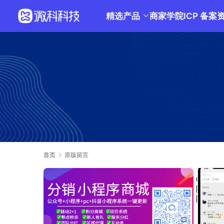
精选产品
商家学院
ICP 备案
首页
原版留言