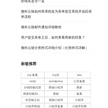
的域名是否一直
微科云脉如何将系统改为表单提交系统并追踪表
单流程
微科云脉邮件通知详细教程
用户提交表单之后，如何查看商家的回复？
微科云脉分类样式详细介绍（分类样式详解）
标签推荐
icp 备案
icp证
seo
smtp
wordpress
公安备案
分销转账结算
商城小程序
商家
商家转账到零钱
商标
备案
外贸独立站
宠物小程序
小程序
小程序商城
小程序备案
小程序官网