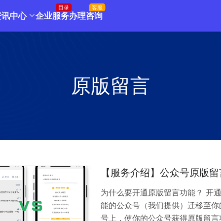
目录
客服
资讯中心
企业服务
办理咨询
原版留言
【服务介绍】公众号原版留
为什么要开通原版留言功能？ 开
能的公众号（我们提供）迁移至你
号上，使你的公众号获得原版留言