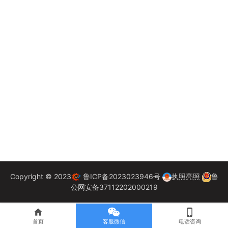
Copyright © 2023
鲁ICP备2023023946号
执照亮照
鲁
公网安备37112202000219
home
phone_iphone
首页
客服微信
电话咨询