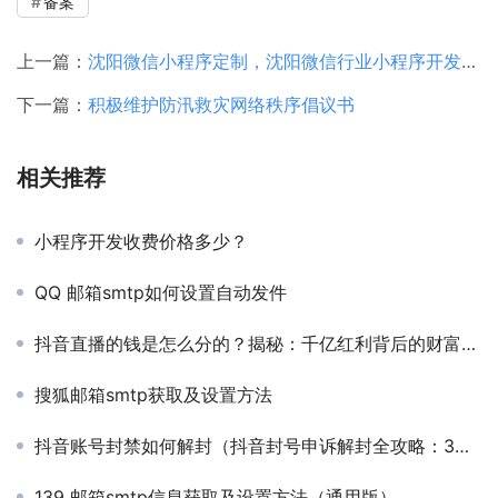
备案
上一篇：
沈阳微信小程序定制，沈阳微信行业小程序开发公司
下一篇：
积极维护防汛救灾网络秩序倡议书
相关推荐
小程序开发收费价格多少？
QQ 邮箱smtp如何设置自动发件
抖音直播的钱是怎么分的？揭秘：千亿红利背后的财富密码
搜狐邮箱smtp获取及设置方法
抖音账号封禁如何解封（抖音封号申诉解封全攻略：3步恢复账号，成功率提升80%！）
139 邮箱smtp信息获取及设置方法（通用版）