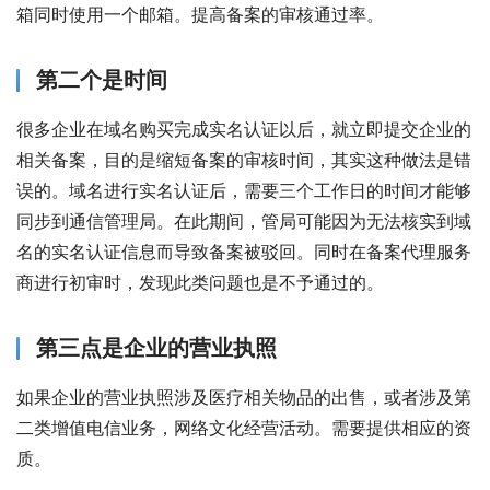
箱同时使用一个邮箱。提高备案的审核通过率。
第二个是时间
很多企业在域名购买完成实名认证以后，就立即提交企业的
相关备案，目的是缩短备案的审核时间，其实这种做法是错
误的。域名进行实名认证后，需要三个工作日的时间才能够
同步到通信管理局。在此期间，管局可能因为无法核实到域
名的实名认证信息而导致备案被驳回。同时在备案代理服务
商进行初审时，发现此类问题也是不予通过的。
第三点是企业的营业执照
如果企业的营业执照涉及医疗相关物品的出售，或者涉及第
二类增值电信业务，网络文化经营活动。需要提供相应的资
质。