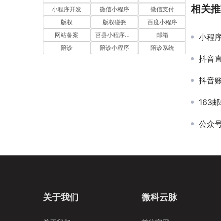
相关推
小程序开发
微信小程序
微信支付
版权
版权碰瓷
百度小程序
网站备案
莒县小程序开发
邮箱
小程
陪诊
陪诊小程序
陪诊系统
抖音直
抖音账号
163
公众号
关于我们
微科云脉