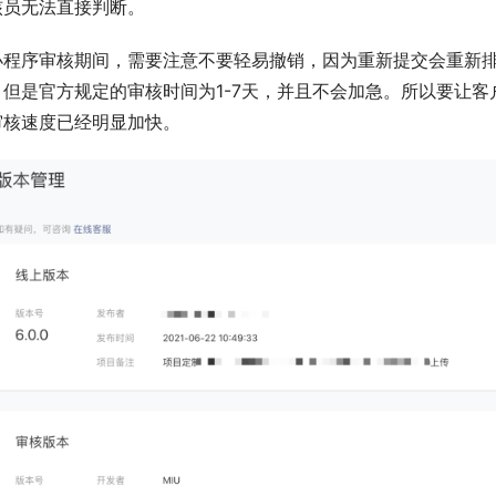
核员无法直接判断。
小程序审核期间，需要注意不要轻易撤销，因为重新提交会重新
但是官方规定的审核时间为1-7天，并且不会加急。所以要让客
审核速度已经明显加快。