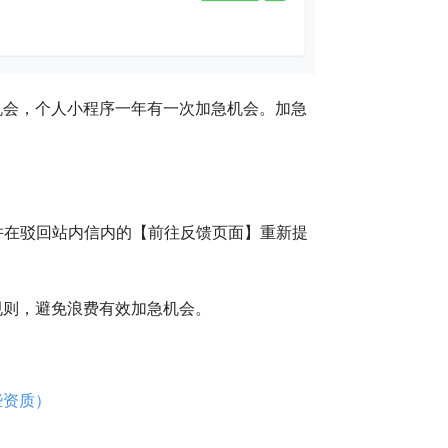
机会，个人小程序一年有一次加急机会。加急
并在驳回站内信内的【前往反馈页面】重新提
。
规则，避免浪费有效加急机会。
）
些资质）