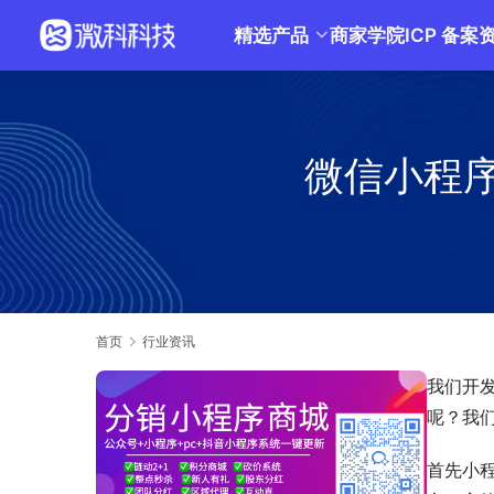
精选产品
商家学院
ICP 备案
微信小程
首页
行业资讯
我们开
呢？我
首先小