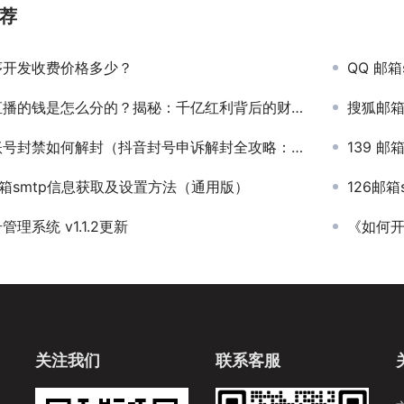
荐
序开发收费价格多少？
QQ 邮
播的钱是怎么分的？揭秘：千亿红利背后的财富密码
搜狐邮箱
封禁如何解封（抖音封号申诉解封全攻略：3步恢复账号，成功率提升80%！）
139 
邮箱smtp信息获取及设置方法（通用版）
126邮
管理系统 v1.1.2更新
《如何开
关注我们
联系客服