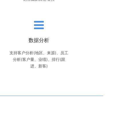
数据分析
支持客户分析(地区、来源)、员工
分析(客户量、业绩)、排行(跟
进、新客)